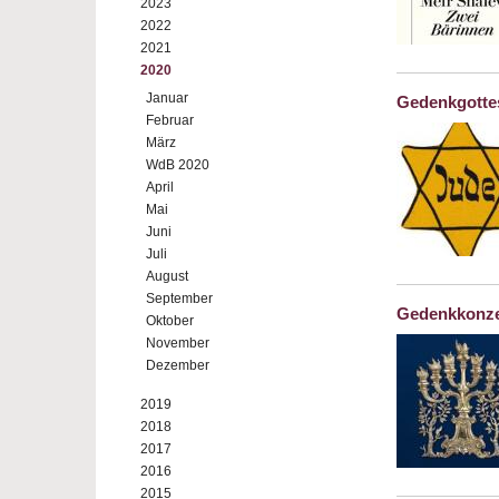
2023
2022
2021
2020
Januar
Gedenkgotte
Februar
März
WdB 2020
April
Mai
Juni
Juli
August
September
Gedenkkonze
Oktober
November
Dezember
2019
2018
2017
2016
2015