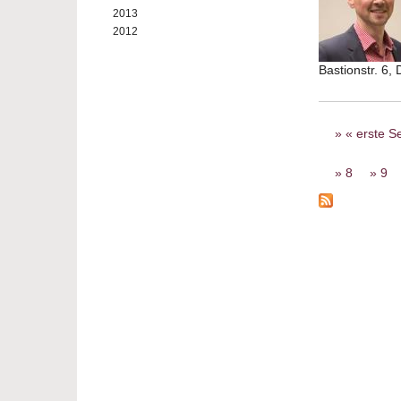
2013
2012
Bastionstr. 6,
Seiten
« erste Se
8
9