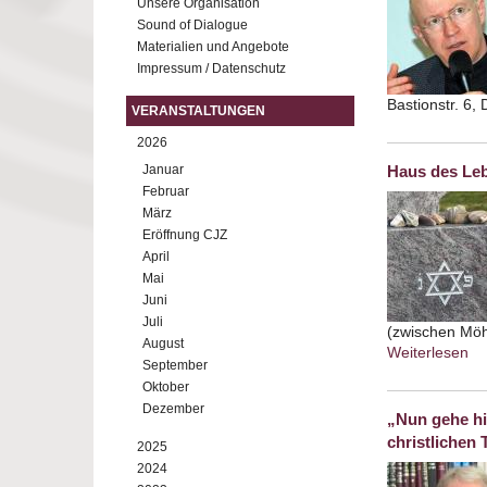
Unsere Organisation
Sound of Dialogue
Materialien und Angebote
Impressum / Datenschutz
Bastionstr. 6,
VERANSTALTUNGEN
2026
Januar
Haus des Leb
Februar
März
Eröffnung CJZ
April
Mai
Juni
Juli
(zwischen Möh
August
Weiterlesen
ab
September
Oktober
Dezember
„Nun gehe hi
christlichen 
2025
2024