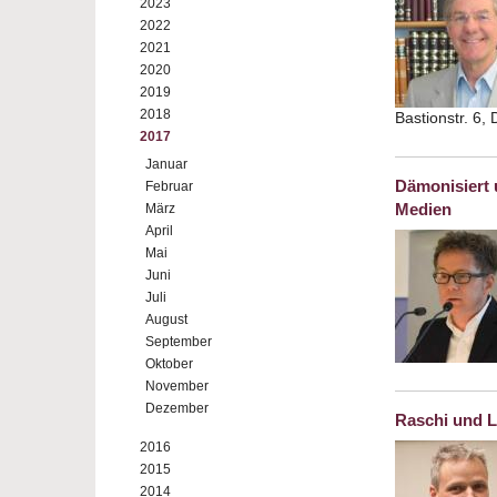
2023
2022
2021
2020
2019
2018
Bastionstr. 6,
2017
Januar
Dämonisiert u
Februar
Medien
März
April
Mai
Juni
Juli
August
September
Oktober
November
Dezember
Raschi und L
2016
2015
2014