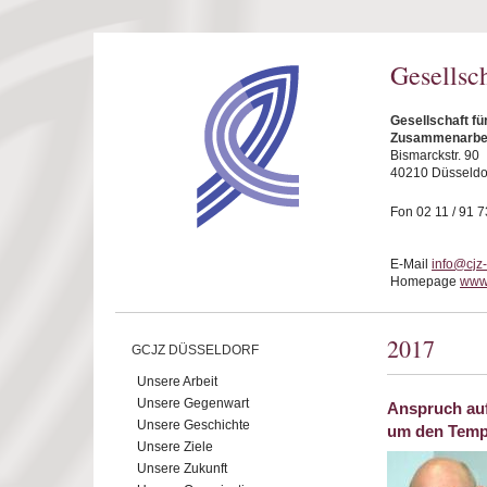
Direkt zum Inhalt
Gesellsc
Gesellschaft fü
Zusammenarbeit
Bismarckstr. 90
40210 Düsseldo
Fon 02 11 / 91 7
E-Mail
info@cjz
Homepage
www.
2017
GCJZ DÜSSELDORF
Unsere Arbeit
Unsere Gegenwart
Anspruch auf
Unsere Geschichte
um den Temp
Unsere Ziele
Unsere Zukunft