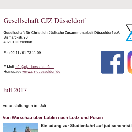
Gesellschaft CJZ Düsseldorf
Gesellschaft für Christlich-Jüdische Zusammenarbeit Düsseldorf e.V.
Bismarckstr. 90
40210 Düsseldorf
Fon 02 11 / 91 73 11 09
E-Mail
info@cjz-duesseldorf.de
Homepage
www.cjz-duesseldorf.de
Juli 2017
Veranstaltungen im Juli
Von Warschau über Lublin nach Lodz und Posen
Einladung zur Studienfahrt auf jüdischchrist