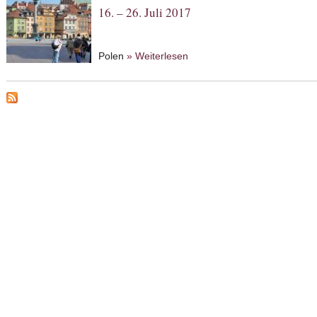
16. – 26. Juli 2017
Polen
» Weiterlesen
about Von Warschau über Lu