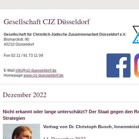
Gesellschaft CJZ Düsseldorf
Gesellschaft für Christlich-Jüdische Zusammenarbeit Düsseldorf e.V.
Bismarckstr. 90
40210 Düsseldorf
Fon 02 11 / 91 73 11 09
E-Mail
info@cjz-duesseldorf.de
Homepage
www.cjz-duesseldorf.de
Dezember 2022
Nicht erkannt oder lange unterschätzt? Der Staat gegen den
Strategien
Vortrag von Dr. Christoph Busch, Innenmini
14. Dezember 2022