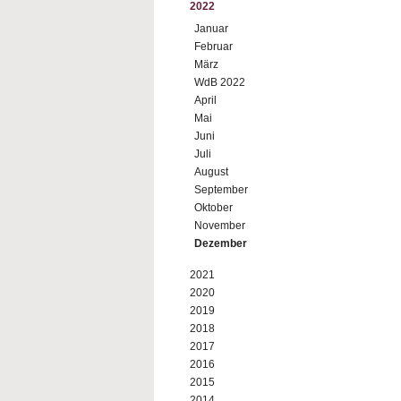
2022
Januar
Februar
März
WdB 2022
April
Mai
Juni
Juli
August
September
Oktober
November
Dezember
2021
2020
2019
2018
2017
2016
2015
2014