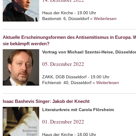
Haus der Kirche - 19.00 Uhr
Bastionstr. 6, Düsseldorf
» Weiterlesen
about Nic
Staat ge
und Strat
Aktuelle Erscheinungsformen des Antisemitismus in Europa. Wi
sie bekämpft werden?
Vortrag von Michael Szentei-Heise, Düsseldor
05. Dezember 2022
ZAKK, DGB Düsseldorf - 19.00 Uhr
Fichtenstr. 40, Düsseldorf
» Weiterlesen
about Ak
Antisemi
und wie 
Isaac Bashevis Singer: Jakob der Knecht
Literaturkreis mit Carola Flörsheim
01. Dezember 2022
Haus der Kirche - 18.00 Uhr