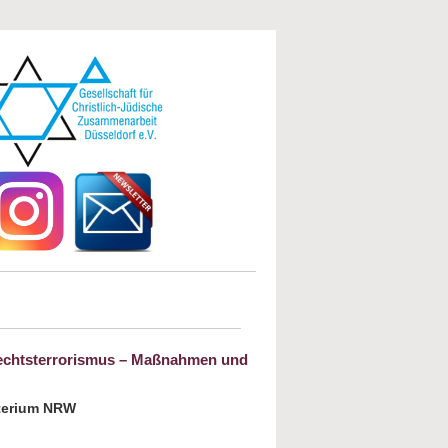
 Rechtsterrorismus – Maßnahmen und
sterium NRW