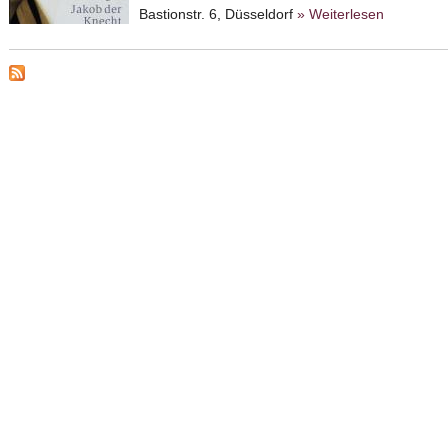
Bastionstr. 6, Düsseldorf
» Weiterlesen
about Isa