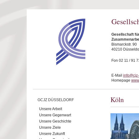
Direkt zum Inhalt
Gesellsc
Gesellschaft fü
Zusammenarbeit
Bismarckstr. 90
40210 Düsseldo
Fon 02 11 / 91 7
E-Mail
info@cjz
Homepage
www.
Köln
GCJZ DÜSSELDORF
Unsere Arbeit
Unsere Gegenwart
Unsere Geschichte
Unsere Ziele
Unsere Zukunft