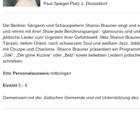
Paul-Spiegel-Platz 1, Düsseldorf
Die Berliner Sängerin und Schauspielerin Sharon Brauner singt und 
und nimmt mit ihrer Show jede Berührungsangst - glamourös und une
jiddische Lieder zum Urgestirn ihrer Gefühlswelt. Was Sharon Brauner
Tänzen, tiefem Orient, nach schwarzem Soul und weißem Jazz. Jiddi
mit Chuzpe und Charisma. Sharon Brauner präsentiert ein Programm 
„Glik“, „Die grine Kuzine“ oder „Belz“ sowie beliebten Liedern jüdisch
schrieben.
Bitte
Personalausweis
mitbringen
Eintritt
5,- €
Gemeinsam mit der Jüdischen Gemeinde und mit Unterstützung des Z