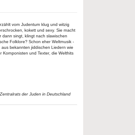
erzählt vom Judentum klug und witzig
rschrocken, kokett und sexy. Sie macht
 dann singt, klingt nach slawischen
sche Folklore? Schon eher Weltmusik -
aus bekannten jiddischen Liedern wie
er Komponisten und Texter, die Welthits
entralrats der Juden in Deutschland