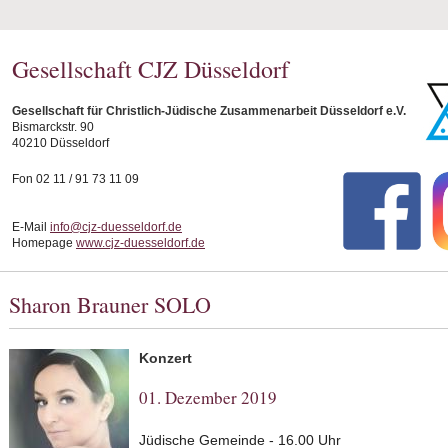
Gesellschaft CJZ Düsseldorf
Gesellschaft für Christlich-Jüdische Zusammenarbeit Düsseldorf e.V.
Bismarckstr. 90
40210 Düsseldorf
Fon 02 11 / 91 73 11 09
E-Mail
info@cjz-duesseldorf.de
Homepage
www.cjz-duesseldorf.de
Sharon Brauner SOLO
Konzert
01. Dezember 2019
Jüdische Gemeinde - 16.00 Uhr