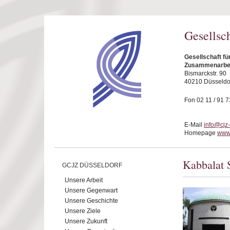
Direkt zum Inhalt
Gesellsc
Gesellschaft fü
Zusammenarbeit
Bismarckstr. 90
40210 Düsseldo
Fon 02 11 / 91 7
E-Mail
info@cjz
Homepage
www.
Kabbalat 
GCJZ DÜSSELDORF
Unsere Arbeit
Unsere Gegenwart
Unsere Geschichte
Unsere Ziele
Unsere Zukunft