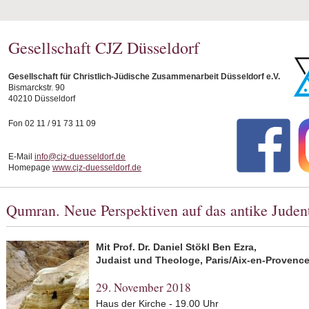
Gesellschaft CJZ Düsseldorf
Gesellschaft für Christlich-Jüdische Zusammenarbeit Düsseldorf e.V.
Bismarckstr. 90
40210 Düsseldorf
Fon 02 11 / 91 73 11 09
E-Mail
info@cjz-duesseldorf.de
Homepage
www.cjz-duesseldorf.de
Qumran. Neue Perspektiven auf das antike Jude
Mit Prof. Dr. Daniel Stökl Ben Ezra,
Judaist und Theologe, Paris/Aix-en-Provenc
29. November 2018
Haus der Kirche - 19.00 Uhr