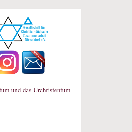
ntum und das Urchristentum
e