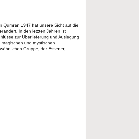
 in Qumran 1947 hat unsere Sicht auf die
ändert. In den letzten Jahren ist
kschlüsse zur Überlieferung und Auslegung
 zu magischen und mystischen
ewöhnlichen Gruppe, der Essener,