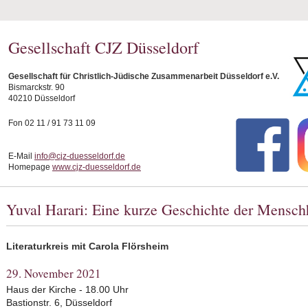
Gesellschaft CJZ Düsseldorf
Gesellschaft für Christlich-Jüdische Zusammenarbeit Düsseldorf e.V.
Bismarckstr. 90
40210 Düsseldorf
Fon 02 11 / 91 73 11 09
E-Mail
info@cjz-duesseldorf.de
Homepage
www.cjz-duesseldorf.de
Yuval Harari: Eine kurze Geschichte der Mensch
Literaturkreis mit
Carola Flörsheim
29. November 2021
Haus der Kirche - 18.00 Uhr
Bastionstr. 6, Düsseldorf