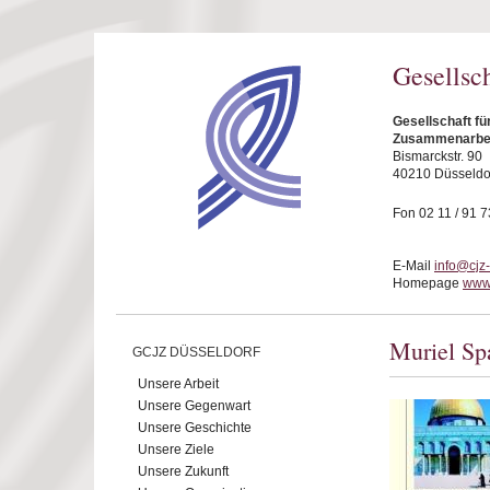
Direkt zum Inhalt
Gesellsc
Gesellschaft fü
Zusammenarbeit
Bismarckstr. 90
40210 Düsseldo
Fon 02 11 / 91 7
E-Mail
info@cjz
Homepage
www.
Muriel Sp
GCJZ DÜSSELDORF
Unsere Arbeit
Unsere Gegenwart
Unsere Geschichte
Unsere Ziele
Unsere Zukunft