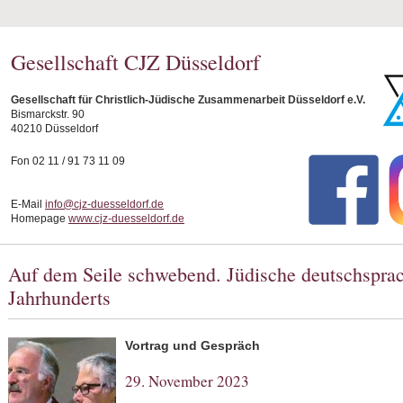
Gesellschaft CJZ Düsseldorf
Gesellschaft für Christlich-Jüdische Zusammenarbeit Düsseldorf e.V.
Bismarckstr. 90
40210 Düsseldorf
Fon 02 11 / 91 73 11 09
E-Mail
info@cjz-duesseldorf.de
Homepage
www.cjz-duesseldorf.de
Auf dem Seile schwebend. Jüdische deutschsprac
Jahrhunderts
Vortrag und Gespräch
29. November 2023