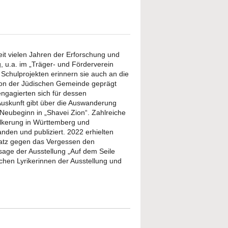
t vielen Jahren der Erforschung und
u.a. im „Träger- und Förderverein
Schulprojekten erinnern sie auch an die
 von der Jüdischen Gemeinde geprägt
engagierten sich für dessen
Auskunft gibt über die Auswanderung
Neubeginn in „Shavei Zion“. Zahlreiche
ölkerung in Württemberg und
anden und publiziert. 2022 erhielten
satz gegen das Vergessen den
age der Ausstellung „Auf dem Seile
hen Lyrikerinnen der Ausstellung und